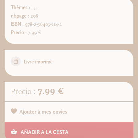
Thèmes :
,
,
,
nbpage :
208
ISBN
: 978-2-36403-114-2
Precio
: 7.99 €
Livre imprimé
7.99 €
Precio :
Ajouter à mes envies
AÑADIR A LA CESTA