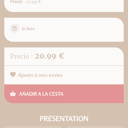
Precio
: 20.99 €
le livre
20.99 €
Precio :
Ajouter à mes envies
AÑADIR A LA CESTA
PRÉSENTATION