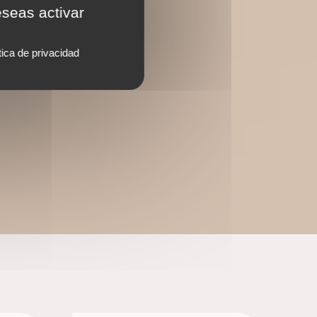
eseas activar
tica de privacidad