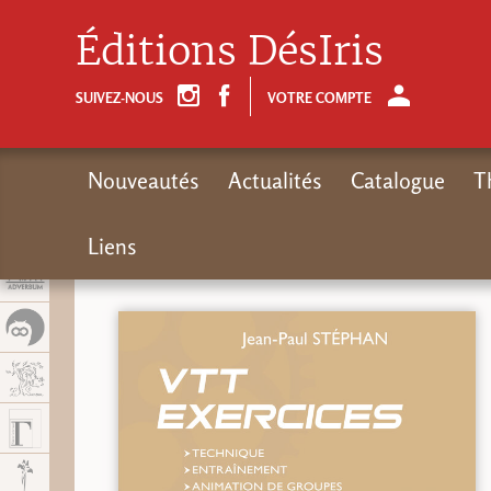
Panel de gestión de cookies
Éditions DésIris
SUIVEZ-NOUS
VOTRE COMPTE
Nouveautés
Actualités
Catalogue
T
Liens