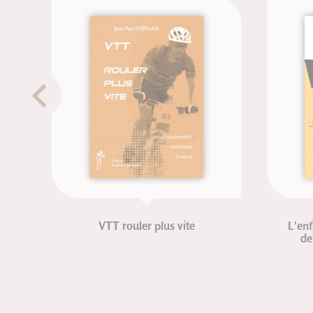
VTT rouler plus vite
L'enf
de