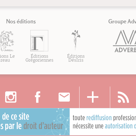
Nos éditions
Groupe Ad
ions Le
Éditions
Éditions
ureau
Grégoriennes
DésIris