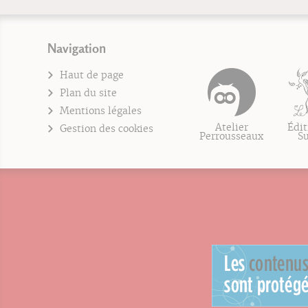
Navigation
Haut de page
Plan du site
Mentions légales
Atelier
Édit
Gestion des cookies
Perrousseaux
S