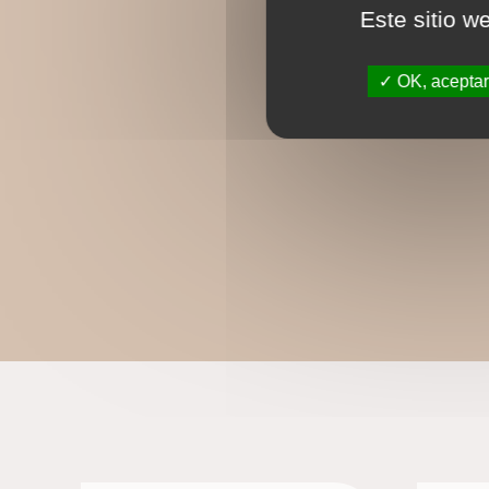
Este sitio w
OK, aceptar