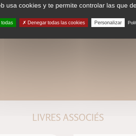
eb usa cookies y te permite controlar las que d
 todas
Denegar todas las cookies
Personalizar
Polí
LIVRES ASSOCIÉS