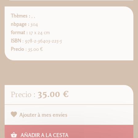
Thèmes :
,
,
nbpage :
304
format :
17 x 24 cm
ISBN
: 978-2-36403-225-5
Precio
: 35.00 €
35.00 €
Precio :
Ajouter à mes envies
AÑADIR A LA CESTA