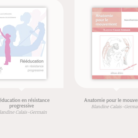
en résistance
Anatomie pour le mouvement
essive
Blandine Calais-Germain
lais-Germain