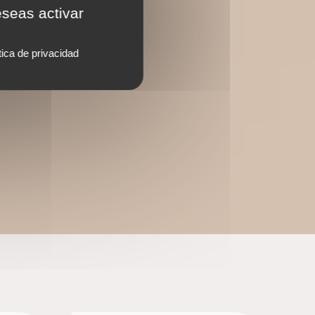
eseas activar
tica de privacidad