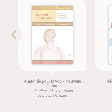
Anatomie pour la voix - Nouvelle
Rééducation 
édition
progr
Blandine Calais-Germain
Blandine Ca
François Germain