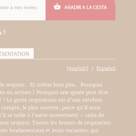
outer à mes envies
AÑADIR A LA CESTA
 !
ÉSENTATION
[english]
Español
 de respirer… Et même bien plus… Pourquoi
ves ou actives ? Pourquoi une apnée peut être
é ? Le geste respiratoire est d’une extrême
 compte, le plus souvent, parce qu’il nous
’il se mêle à l’autre mouvement – celui du
our respirer. Toutes les formes de respiration
mes fondamentaux et leurs variantes, qui