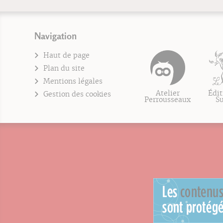
Navigation
Haut de page
Plan du site
Mentions légales
Atelier
Édit
Gestion des cookies
Perrousseaux
S