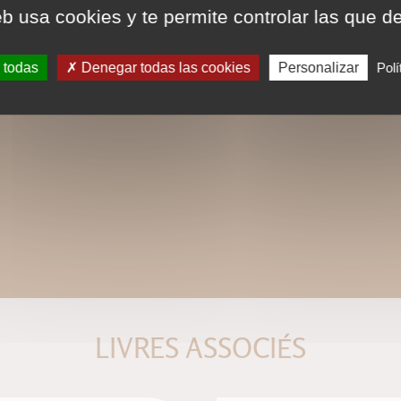
eb usa cookies y te permite controlar las que d
 todas
Denegar todas las cookies
Personalizar
Polí
LIVRES ASSOCIÉS