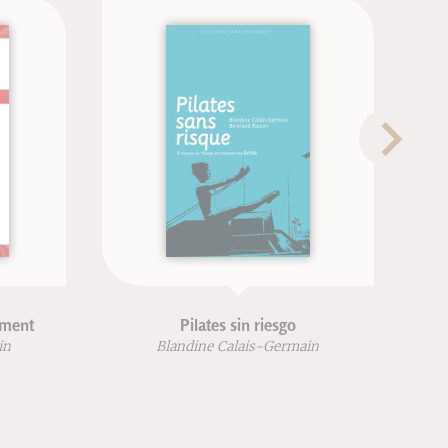
Pilates sin riesgo
Bouge
Blandine Calais-Germain
Blandi