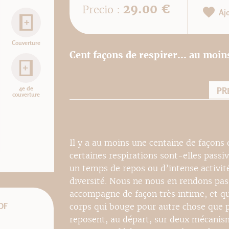
29.00 €
Precio :
Aj
Couverture
Cent façons de respirer... au moins
4e de
PR
couverture
Il y a au moins une centaine de façons
certaines respirations sont-elles passi
un temps de repos ou d’intense activit
diversité. Nous ne nous en rendons pas
accompagne de façon très intime, et qu
DF
corps qui bouge pour autre chose que p
reposent, au départ, sur deux mécanis