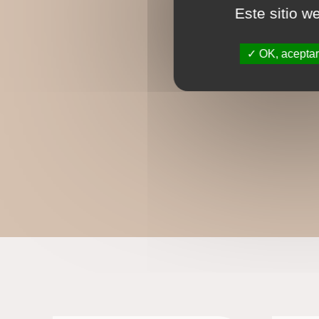
Este sitio w
OK, aceptar