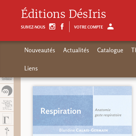
Panel de gestión de cookies
Éditions DésIris
SUIVEZ-NOUS
VOTRE COMPTE
Nouveautés
Actualités
Catalogue
T
Liens