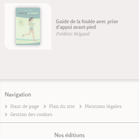
Guide de la foulée avec prise
d'appui avant-pied
Frédéric Brigaud
Navigation
Haut de page
Plan du site
Mentions légales
Gestion des cookies
Nos éditions