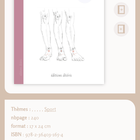
Thèmes :
,
,
,
,
,
Sport
nbpage :
240
format :
17 x 24 cm
ISBN
: 978-2-36403-165-4