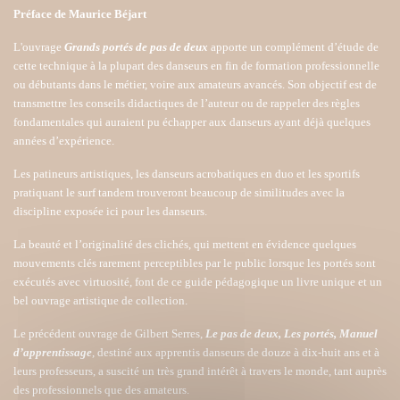
Préface de Maurice Béjart
L'ouvrage
Grands portés de pas de deux
apporte un complément d’étude de
cette technique à la plupart des danseurs en fin de formation professionnelle
ou débutants dans le métier, voire aux amateurs avancés. Son objectif est de
transmettre les conseils didactiques de l’auteur ou de rappeler des règles
fondamentales qui auraient pu échapper aux danseurs ayant déjà quelques
années d’expérience.
Les patineurs artistiques, les danseurs acrobatiques en duo et les sportifs
pratiquant le surf tandem trouveront beaucoup de similitudes avec la
discipline exposée ici pour les danseurs.
La beauté et l’originalité des clichés, qui mettent en évidence quelques
mouvements clés rarement perceptibles par le public lorsque les portés sont
exécutés avec virtuosité, font de ce guide pédagogique un livre unique et un
bel ouvrage artistique de collection.
Le précédent ouvrage de Gilbert Serres,
Le pas de deux, Les portés, Manuel
d’apprentissage
, destiné aux apprentis danseurs de douze à dix-huit ans et à
leurs professeurs, a suscité un très grand intérêt à travers le monde, tant auprès
des professionnels que des amateurs.