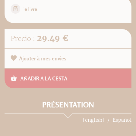
le livre
29.49 €
Precio :
Ajouter à mes envies
AÑADIR A LA CESTA
PRÉSENTATION
[english]
Español