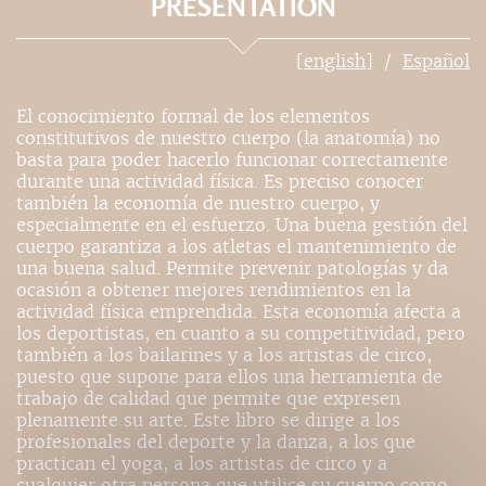
PRÉSENTATION
[english]
Español
El conocimiento formal de los elementos
constitutivos de nuestro cuerpo (la anatomía) no
basta para poder hacerlo funcionar correctamente
durante una actividad física. Es preciso conocer
también la economía de nuestro cuerpo, y
especialmente en el esfuerzo. Una buena gestión del
cuerpo garantiza a los atletas el mantenimiento de
una buena salud. Permite prevenir patologías y da
ocasión a obtener mejores rendimientos en la
actividad física emprendida. Esta economía afecta a
los deportistas, en cuanto a su competitividad, pero
también a los bailarines y a los artistas de circo,
puesto que supone para ellos una herramienta de
trabajo de calidad que permite que expresen
plenamente su arte. Este libro se dirige a los
profesionales del deporte y la danza, a los que
practican el yoga, a los artistas de circo y a
cualquier otra persona que utilice su cuerpo como