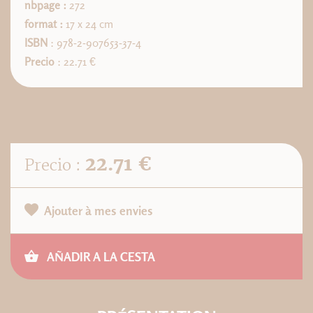
nbpage :
272
format :
17 x 24 cm
ISBN
: 978-2-907653-37-4
Precio
: 22.71 €
22.71 €
Precio :
Ajouter à mes envies
AÑADIR A LA CESTA