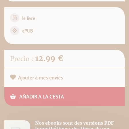
le livre
ePUB
12.99 €
Precio :
Ajouter à mes envies
AÑADIR A LA CESTA
Nos ebooks sont des versions PDF
homothétiques des livres de nos