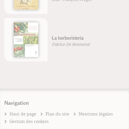
La herboristerìa
Patrice De Bonneval
Navigation
Haut de page
Plan du site
Mentions légales
Gestion des cookies