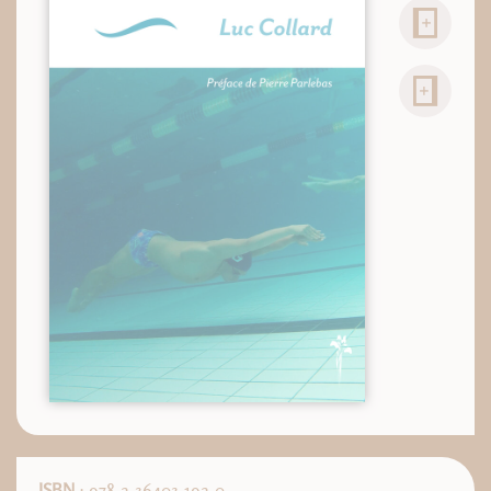
ISBN
: 978-2-36403-192-0