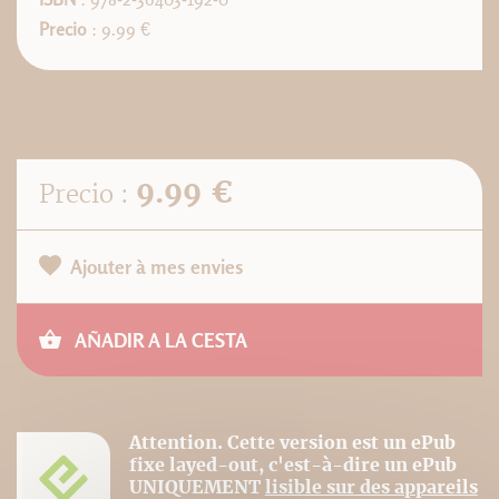
Precio
: 9.99 €
9.99 €
Precio :
Ajouter à mes envies
AÑADIR A LA CESTA
Attention. Cette version est un ePub
fixe layed-out, c'est-à-dire un ePub
UNIQUEMENT
lisible sur des appareils