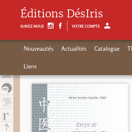
Panel de gestión de cookies
Éditions DésIris
SUIVEZ-NOUS
VOTRE COMPTE
Nouveautés
Actualités
Catalogue
T
Liens