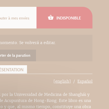
outer à mes envies
INDISPONIBLE
momento. Se volverá a editar.
rter de la parution
ÉSENTATION
[english]
Español
l por la Universidad de Medicina de Shanghái y
de Acupuntura de Hong-Kong. Este libro es una
ico y que, al mismo tiempo, constituye una obra