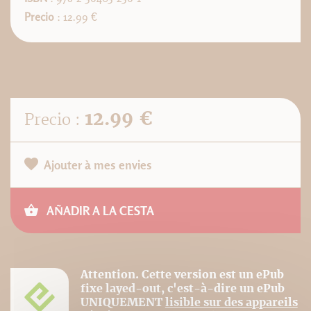
Precio
: 12.99 €
12.99 €
Precio :
Ajouter à mes envies
AÑADIR A LA CESTA
Attention. Cette version est un ePub
fixe layed-out, c'est-à-dire un ePub
UNIQUEMENT
lisible sur des appareils