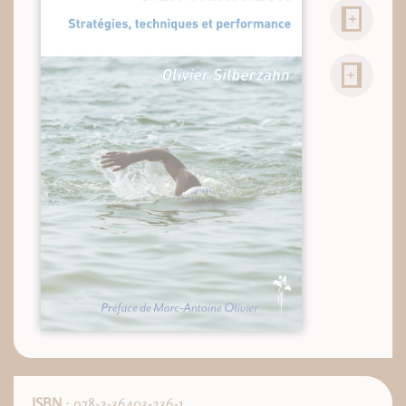
ISBN
: 978-2-36403-236-1