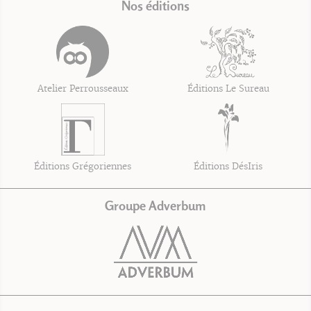
Nos éditions
Atelier Perrousseaux
Éditions Le Sureau
Éditions Grégoriennes
Éditions DésIris
Groupe Adverbum