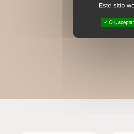
Este sitio w
OK, aceptar