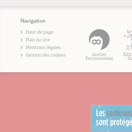
Navigation
Haut de page
Plan du site
Mentions légales
Atelier
Édit
Gestion des cookies
Perrousseaux
S