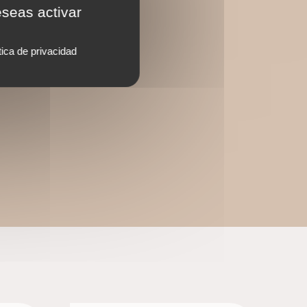
eseas activar
tica de privacidad