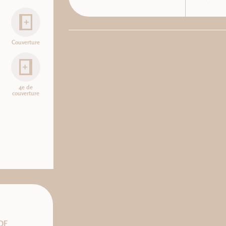
Couverture
4e de
couverture
DF