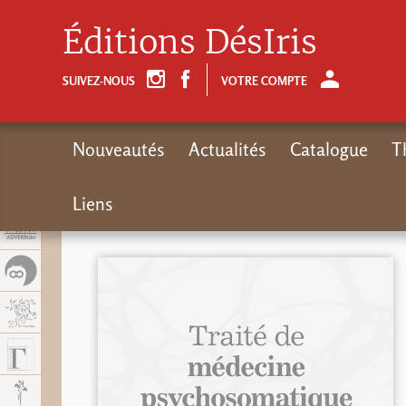
Panel de gestión de cookies
Éditions DésIris
SUIVEZ-NOUS
VOTRE COMPTE
Nouveautés
Actualités
Catalogue
T
Liens