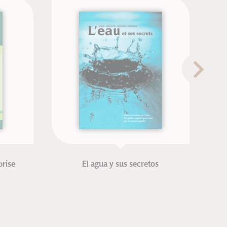
El agua y sus secretos
L