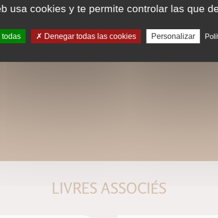
eb usa cookies y te permite controlar las que d
 todas
Denegar todas las cookies
Personalizar
Polí
LIVRES ASSOCIÉS