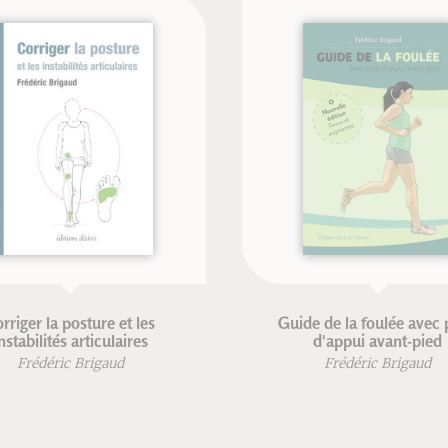
er la posture et les
Guide de la foulée avec prise
ilités articulaires
d'appui avant-pied
édéric Brigaud
Frédéric Brigaud