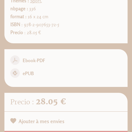
Thèmes :
Sport
,
nbpage :
336
format :
16 x 24 cm
ISBN
: 978-2-907653-72-5
Precio
: 28.05 €
Ebook-PDF
ePUB
28.05 €
Precio :
Ajouter à mes envies