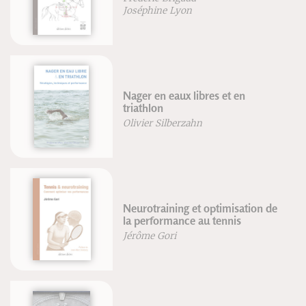
Joséphine Lyon
Nager en eaux libres et en
triathlon
Olivier Silberzahn
Neurotraining et optimisation de
la performance au tennis
Jérôme Gori