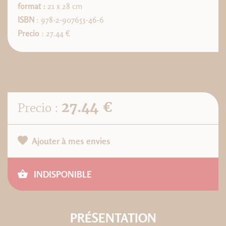
format :
21 x 28 cm
ISBN
: 978-2-907653-46-6
Precio
: 27.44 €
27.44 €
Precio :
Ajouter à mes envies
INDISPONIBLE
PRÉSENTATION