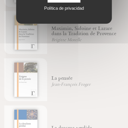
Política de privacidad
Maximin, Sidoine et Lazare
dans la Tradition de Provence
Brigitte Morelle
La pensée
Jean-François Froger
La dracma perdida