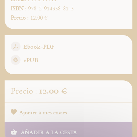
ISBN
: 978-2-914338-81-3
Precio
: 12.00 €
Ebook-PDF
ePUB
12.00 €
Precio :
Ajouter à mes envies
AÑADIR A LA CESTA