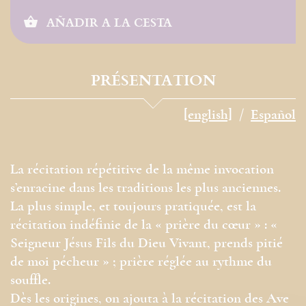
AÑADIR A LA CESTA
PRÉSENTATION
[english]
Español
La récitation répétitive de la même ­invocation
s’enracine dans les traditions les plus anciennes.
La plus simple, et toujours pratiquée, est la
récitation indéfinie de la « prière du cœur » : «
Seigneur Jésus Fils du Dieu Vivant, prends pitié
de moi pécheur » ; prière réglée au rythme du
souffle.
Dès les origines, on ajouta à la récitation des Ave