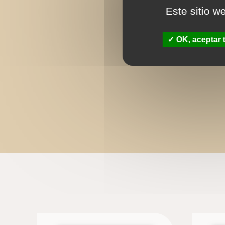
Este sitio w
OK, aceptar 