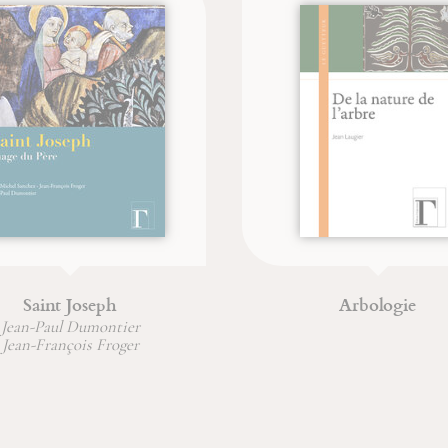
Arbologie
La dracm