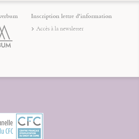
verbum
Inscription lettre d'information
Accès à la newsletter