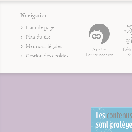
Navigation
Haut de page
Plan du site
Mentions légales
Atelier
Édit
Perrousseaux
S
Gestion des cookies