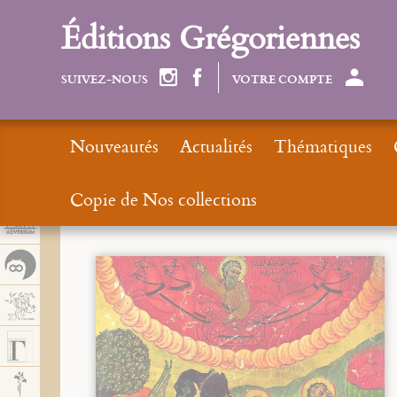
Panel de gestión de cookies
Éditions Grégoriennes
SUIVEZ-NOUS
VOTRE COMPTE
Nouveautés
Actualités
Thématiques
Copie de Nos collections