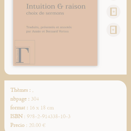
Thèmes :
,
nbpage :
304
format :
16 x 18 cm
ISBN
: 978-2-914338-10-3
Precio
: 20.00 €