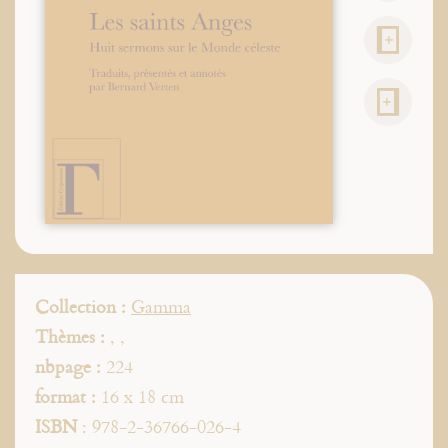
Collection :
Gamma
Thèmes :
,
,
nbpage :
224
format :
16 x 18 cm
ISBN
: 978-2-36766-026-4