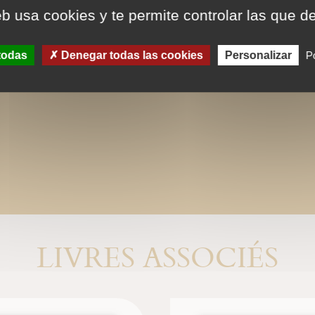
eb usa cookies y te permite controlar las que d
todas
Denegar todas las cookies
Personalizar
Po
LIVRES ASSOCIÉS