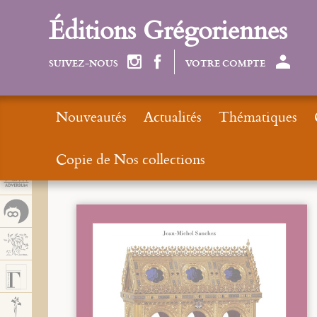
Panel de gestión de cookies
Éditions Grégoriennes
SUIVEZ-NOUS
VOTRE COMPTE
Nouveautés
Actualités
Thématiques
Copie de Nos collections