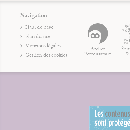
Navigation
Haut de page
Plan du site
Mentions légales
Atelier
Édit
Perrousseaux
S
Gestion des cookies