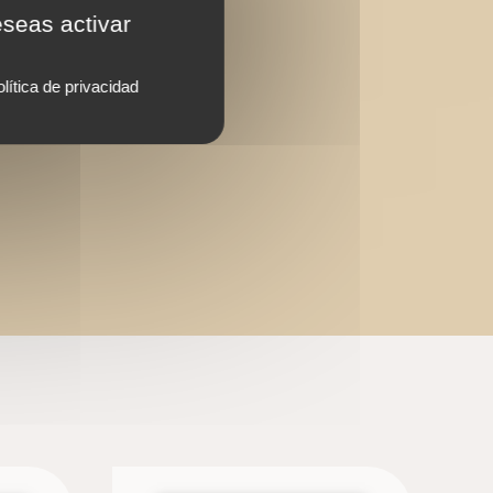
eseas activar
lítica de privacidad