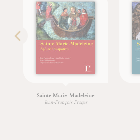
Sainte Marie-Madeleine
Saint
Jean-François Froger
Jean-Paul
Jean-Fran