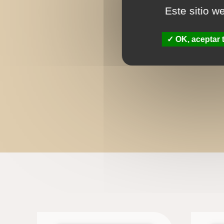
Este sitio w
OK, aceptar 