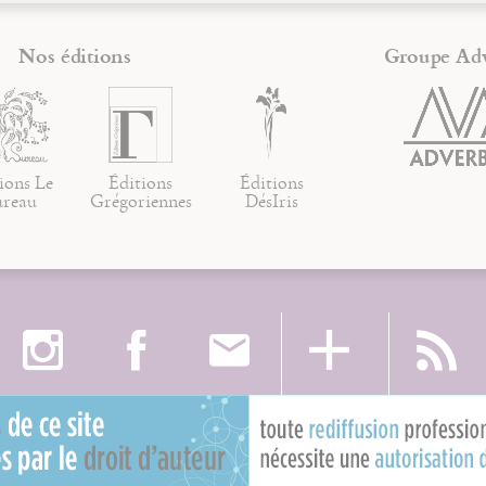
Nos éditions
Groupe Ad
ions Le
Éditions
Éditions
ureau
Grégoriennes
DésIris