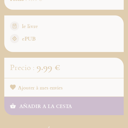
le livre
ePUB
9.99 €
Precio :
Ajouter à mes envies
AÑADIR A LA CESTA