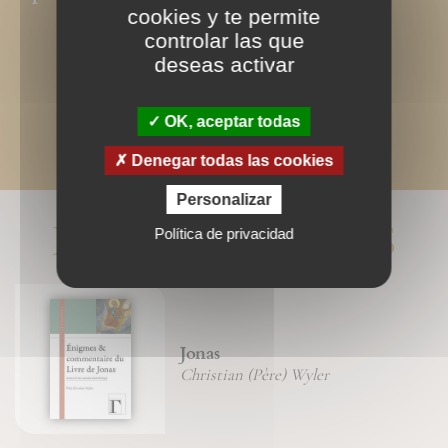
cookies y te permite
controlar las que
deseas activar
OK, aceptar todas
Denegar todas las cookies
Personalizar
LIVRES ASSOCIÉS
Política de privacidad
Jonas
Christian (Père) Wyler