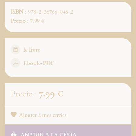
ISBN
: 978-2-36766-046-2
Precio
: 7.99 €
le livre
Ebook-PDF
7.99 €
Precio :
Ajouter à mes envies
AÑADIR A LA CESTA