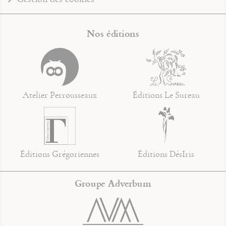
Nos éditions
Atelier Perrousseaux
Éditions Le Sureau
Éditions Grégoriennes
Éditions DésIris
Groupe Adverbum