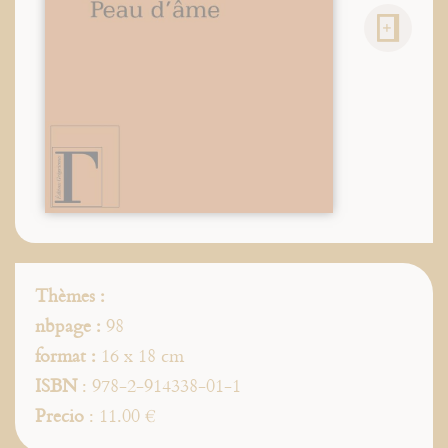
Thèmes :
nbpage :
98
format :
16 x 18 cm
ISBN
: 978-2-914338-01-1
Precio
: 11.00 €