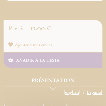
11.00 €
Precio :
Ajouter à mes envies
AÑADIR A LA CESTA
PRÉSENTATION
[english]
Español