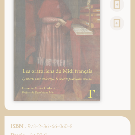
ISBN
: 978-2-36766-060-8