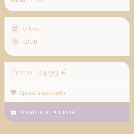
Precio
: 24.99 €
le livre
ePUB
24.99 €
Precio :
Ajouter à mes envies
AÑADIR A LA CESTA