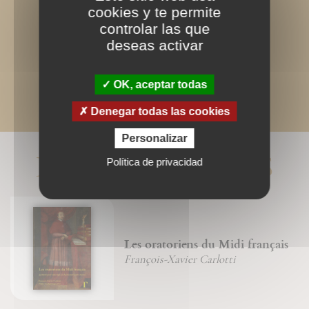
cookies y te permite
controlar las que
deseas activar
OK, aceptar todas
Denegar todas las cookies
Personalizar
LIVRES ASSOCIÉS
Política de privacidad
Les oratoriens du Midi français
François-Xavier Carlotti