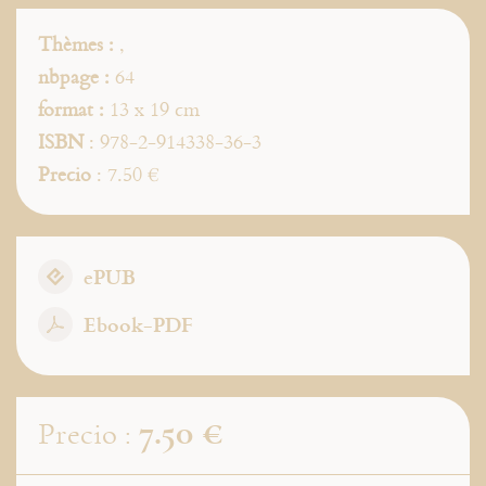
Thèmes :
,
nbpage :
64
format :
13 x 19 cm
ISBN
: 978-2-914338-36-3
Precio
: 7.50 €
ePUB
Ebook-PDF
7.50 €
Precio :