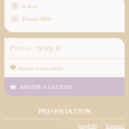
le livre
Ebook-PDF
9.99 €
Precio :
Ajouter à mes envies
AÑADIR A LA CESTA
PRÉSENTATION
[english]
Español