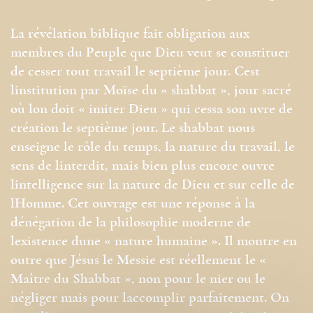
La révélation biblique fait obligation aux
membres du Peuple que Dieu veut se constituer
de cesser tout travail le septième jour. Cest
linstitution par Moïse du « shabbat », jour sacré
où lon doit « imiter Dieu » qui cessa son uvre de
création le septième jour. Le shabbat nous
enseigne le rôle du temps, la nature du travail, le
sens de linterdit, mais bien plus encore ouvre
lintelligence sur la nature de Dieu et sur celle de
lHomme. Cet ouvrage est une réponse à la
dénégation de la philosophie moderne de
lexistence dune « nature humaine ». Il montre en
outre que Jésus le Messie est réellement le «
Maître du Shabbat », non pour le nier ou le
négliger mais pour laccomplir parfaitement. On