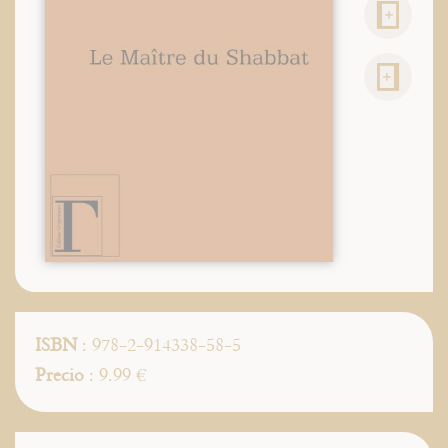
ISBN
: 978-2-914338-58-5
Precio
: 9.99 €