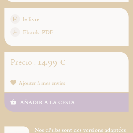
le livre
Ebook-PDF
14.99 €
Precio :
Ajouter à mes envies
AÑADIR A LA CESTA
Nos ePubs sont des versions adaptées