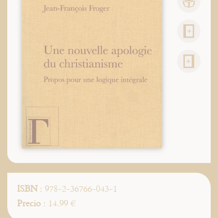
ISBN
: 978-2-36766-043-1
Precio
: 14.99 €