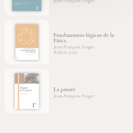
Jean-François Froger
Fundamentos lógicos de la
Física
Jean-François Froger
Robert Lutz
La pensée
Jean-François Froger