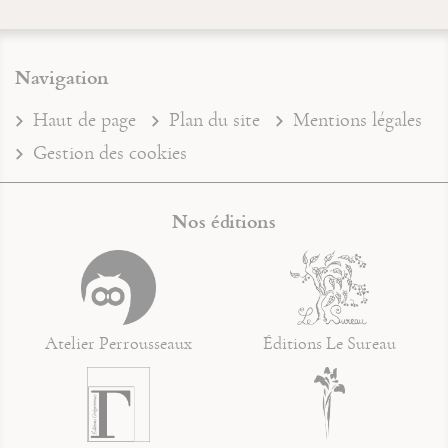
Navigation
Haut de page
Plan du site
Mentions légales
Gestion des cookies
Nos éditions
Atelier Perrousseaux
Éditions Le Sureau