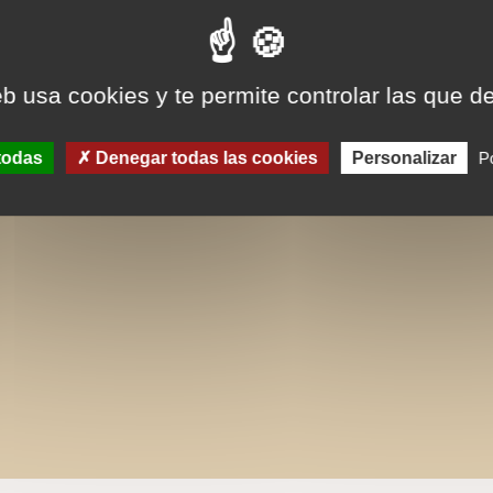
eb usa cookies y te permite controlar las que d
todas
Denegar todas las cookies
Personalizar
Po