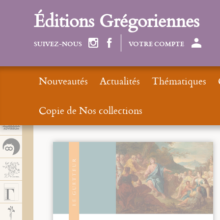
Panel de gestión de cookies
Éditions Grégoriennes
SUIVEZ-NOUS
VOTRE COMPTE
Nouveautés
Actualités
Thématiques
Copie de Nos collections