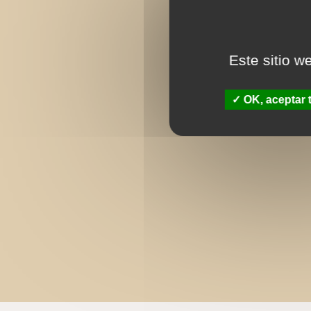
Este sitio w
OK, aceptar 