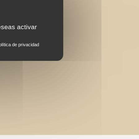
eseas activar
lítica de privacidad