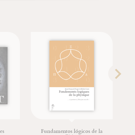
s
Fundamentos lógicos de la