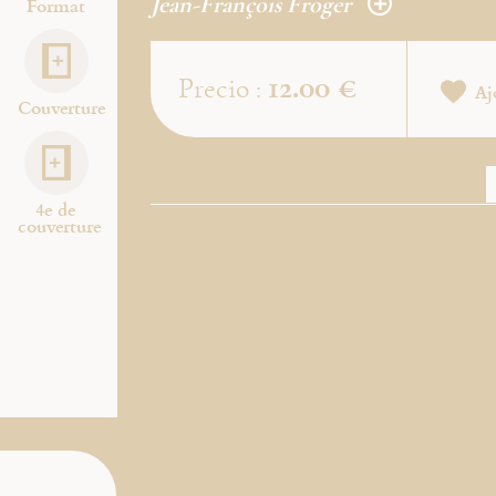
Jean-François Froger
Format
12.00 €
Precio :
Aj
Couverture
4e de
couverture