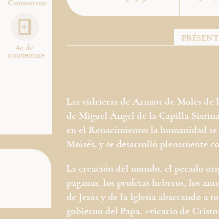
Couverture
PRÉSEN
4e de
couverture
Las vidrieras de Arnaut de Moles de l
de Miguel Ángel de la Capilla Sixtina i
en el Renacimiento: la humanidad se f
Moisés, y se desarrolló plenamente co
La creación del mundo, el pecado orig
paganas, los profetas hebreos, los an
de Jesús y de la Iglesia abarcando a t
gobierno del Papa, «vicario de Cristo