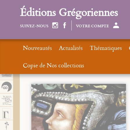
Panel de gestión de cookies
Éditions Grégoriennes
SUIVEZ-NOUS
VOTRE COMPTE
Nouveautés
Actualités
Thématiques
Copie de Nos collections