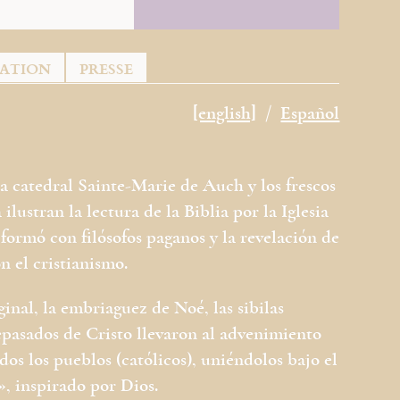
TATION
PRESSE
[english]
Español
a catedral Sainte-Marie de Auch y los frescos
lustran la lectura de la Biblia por la Iglesia
ormó con filósofos paganos y la revelación de
n el cristianismo.
inal, la embriaguez de Noé, las sibilas
tepasados de Cristo llevaron al advenimiento
odos los pueblos (católicos), uniéndolos bajo el
», inspirado por Dios.