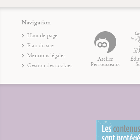
Navigation
Haut de page
Plan du site
Mentions légales
Atelier
Édit
Perrousseaux
S
Gestion des cookies