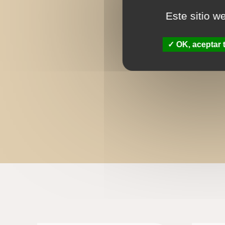
Este sitio w
OK, aceptar 