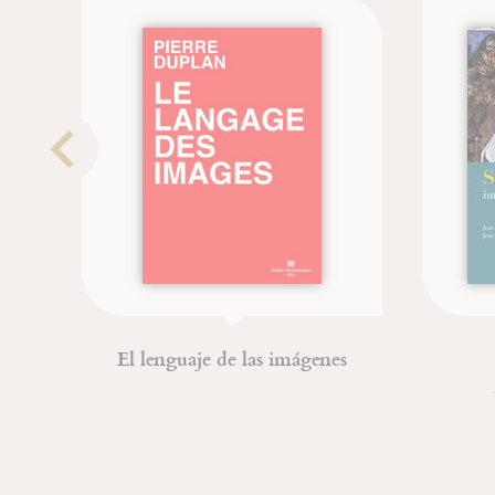
El lenguaje de las imágenes
Jean
Jean