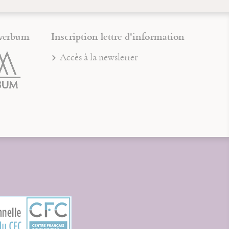
verbum
Inscription lettre d'information
Accès à la newsletter