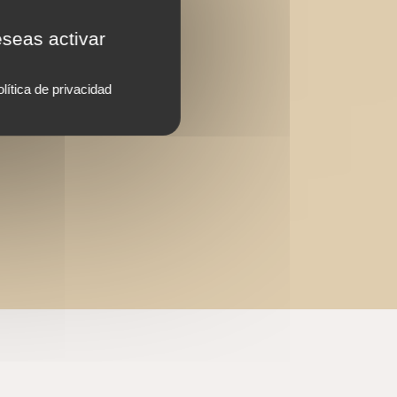
eseas activar
lítica de privacidad