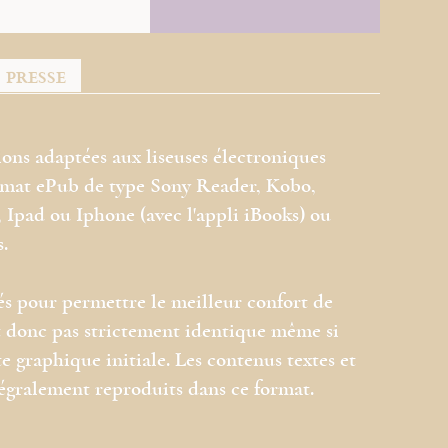
PRESSE
ions adaptées aux liseuses électroniques
ormat ePub de type Sony Reader, Kobo,
Ipad ou Iphone (avec l'appli iBooks) ou
s.
és pour permettre le meilleur confort de
est donc pas strictement identique même si
e graphique initiale. Les contenus textes et
tégralement reproduits dans ce format.