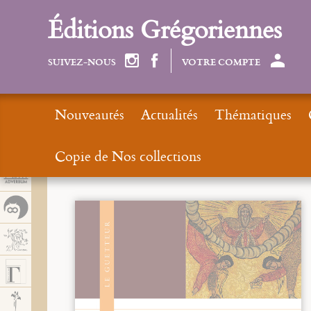
Panel de gestión de cookies
Éditions Grégoriennes
SUIVEZ-NOUS
VOTRE COMPTE
Nouveautés
Actualités
Thématiques
Copie de Nos collections