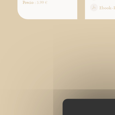
Precio
: 5.99 €
Ebook-