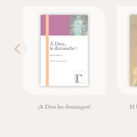
¡A Dios los domingos!
El bu