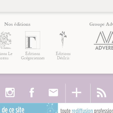
Nos éditions
Groupe Ad
ions Le
Éditions
Éditions
ureau
Grégoriennes
DésIris