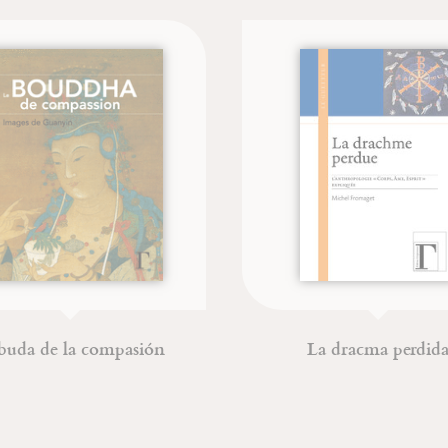
da de la compasión
La dracma perdida