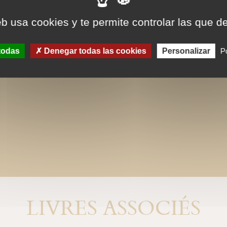
eb usa cookies y te permite controlar las que d
todas
Denegar todas las cookies
Personalizar
Po
LIVRES ASSOCIÉS