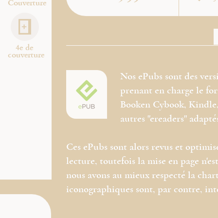
Couverture
4e de
couverture
Nos ePubs sont des vers
prenant en charge le f
Booken Cybook, Kindle, 
autres "ereaders" adapté
Ces ePubs sont alors revus et optimis
lecture, toutefois la mise en page n'
nous avons au mieux respecté la chart
iconographiques sont, par contre, in