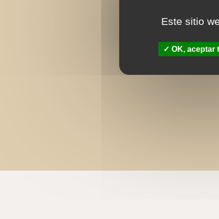
Este sitio w
OK, aceptar 