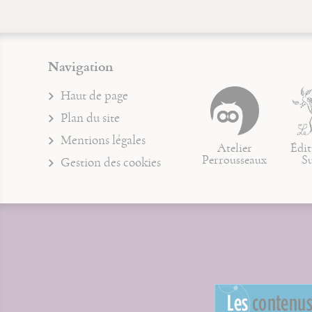
Navigation
Haut de page
Plan du site
Mentions légales
Atelier
Édit
Perrousseaux
S
Gestion des cookies