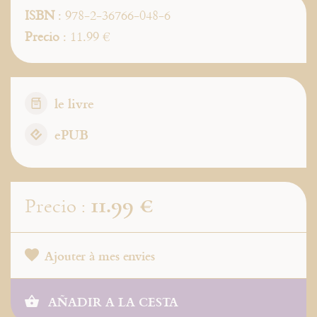
ISBN
: 978-2-36766-048-6
Precio
: 11.99 €
le livre
ePUB
11.99 €
Precio :
Ajouter à mes envies
AÑADIR A LA CESTA