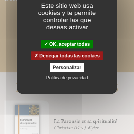
Este sitio web usa
cookies y te permite
controlar las que
deseas activar
OK, aceptar todas
Denegar todas las cookies
Personalizar
Política de privacidad
LIVRES ASSOCIÉS
La Parousie et sa spiritualité
Christian (Père) Wyler