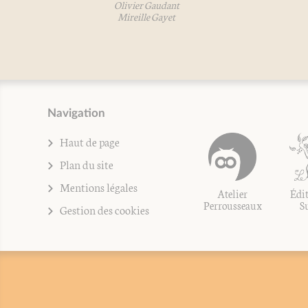
Olivier Gaudant
Mireille Gayet
Navigation
Haut de page
Plan du site
Mentions légales
Atelier
Édit
Perrousseaux
S
Gestion des cookies