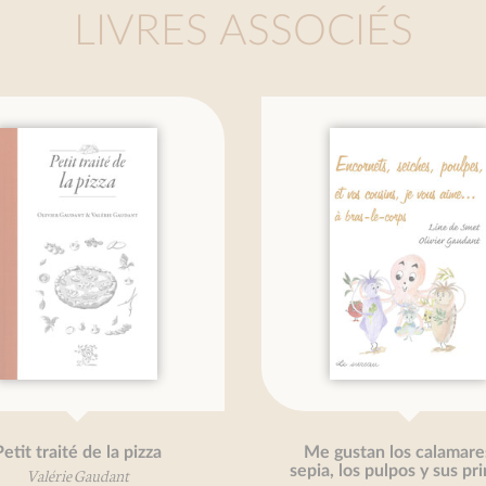
LIVRES ASSOCIÉS
tit traité de la pizza
Me gustan los calamares,
sepia, los pulpos y sus pr
Valérie Gaudant