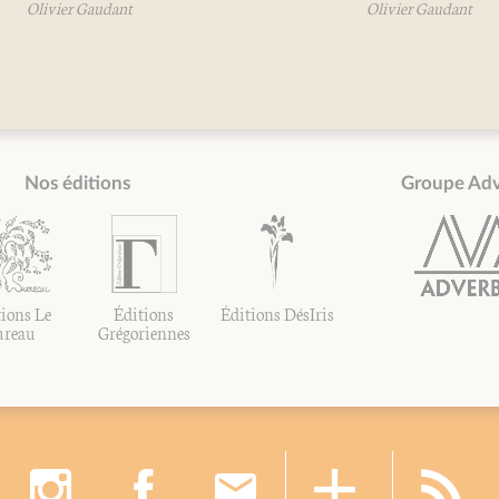
Olivier Gaudant
Olivier Gaudant
Nos éditions
Groupe Ad
ions Le
Éditions
Éditions DésIris
ureau
Grégoriennes