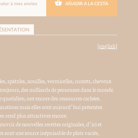
outer à mes envies
AÑADIR A LA CESTA
ÉSENTATION
[english]
es, spätzles, nouilles, vermicelles, crozets, cheveux
t toujours, des milliards de personnes dans le monde.
e quotidien, ont encore des ressources cachées.
éparations mais elles sont aujourd’hui présentes
es rend plus attractives encore.
couvrir de nouvelles recettes originales, d’ici et
tes sont une source inépuisable de plats variés,