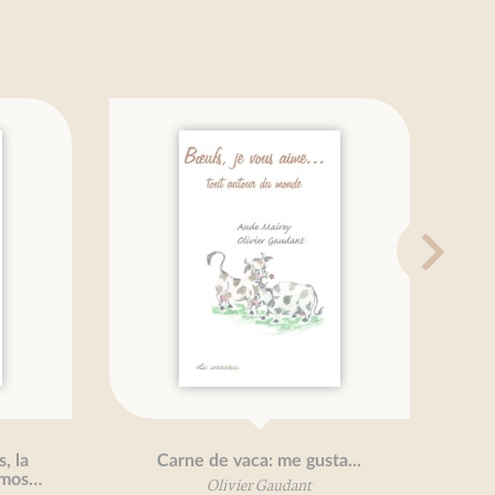
 la
Carne de vaca: me gusta...
imos…
Olivier Gaudant