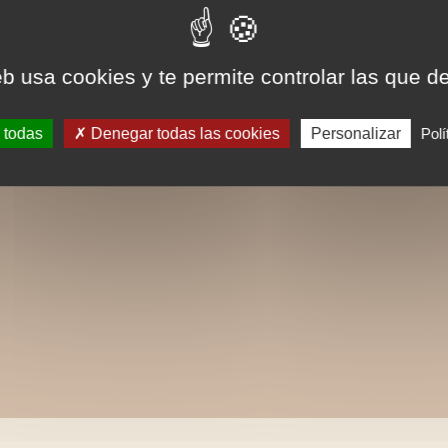
eb usa cookies y te permite controlar las que d
 todas
Denegar todas las cookies
Personalizar
Polí