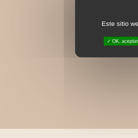
Este sitio w
OK, aceptar