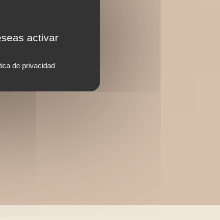
eseas activar
tica de privacidad