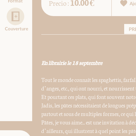
10.00 €
Precio :
Format
Aj
Couverture
PR
En librairie le 18 septembre
Tout le monde connaît les spaghettis, farfall
d’anges, etc., qui ont nourri, et nourrissen
Et pourtant ces plats, qui font souvent notr
Jadis, les pâtes nécessitaient de longues pr
partout et sous de multiples formes, ce qui l
Pâtes, je vous aime... est une invitation à dé
d’ailleurs, qui illustrent à quel point les pâ