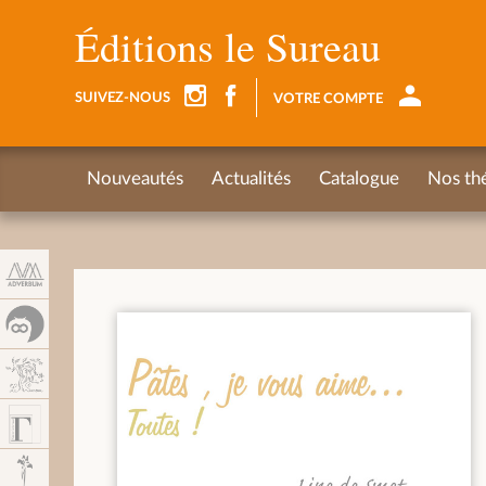
Panel de gestión de cookies
Éditions le Sureau
SUIVEZ-NOUS
VOTRE COMPTE
Nouveautés
Actualités
Catalogue
Nos th