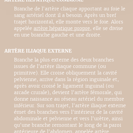
Branche de l'artère cliaque apportant au foie le
sang artériel dont il a besoin. Après un bref
trajet horizontal, elle monte vers le foie. Alors
appelée
artère hépatique propre
, elle se divise
en une branche gauche et une droite.
ARTÈRE ILIAQUE EXTERNE
Branche la plus externe des deux branches
issues de l'artère iliaque commune (ou
primitive). Elle croise obliquement la cavité
pelvienne, arrive dans la région inguinale et,
après avoir croisé le ligament inguinal (ou
arcade crurale), devient l'artère fémorale, qui
donne naissance au réseau artériel du membre
inférieur. Sur son trajet, l'artère iliaque externe
émet des branches vers l'intérieur de la cavité
abdominale et pelvienne et vers l'urètre, ainsi
qu'une branche remontant le long de la paroi
antérieure de l'abdomen, appelée
artère