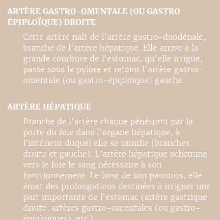
ARTÈRE GASTRO-OMENTALE (OU GASTRO-
ÉPIPLOÏQUE) DROITE
Cette artère naît de l'artère gastro-duodénale,
branche de l'artère hépatique. Elle arrive à la
grande courbure de l'estomac, qu'elle irrigue,
passe sous le pylore et rejoint l'artère gastro-
omentale (ou gastro-épiploïque) gauche.
ARTÈRE HÉPATIQUE
Branche de l'artère cliaque pénétrant par la
porte du foie dans l'organe hépatique, à
l'intérieur duquel elle se ramifie (branches
droite et gauche). L'artère hépatique achemine
vers le foie le sang nécessaire à son
fonctionnement. Le long de son parcours, elle
émet des prolongations destinées à irriguer une
part importante de l'estomac (artère gastrique
droite, artères gastro-omentales (ou gastro-
épiploïques), etc.).