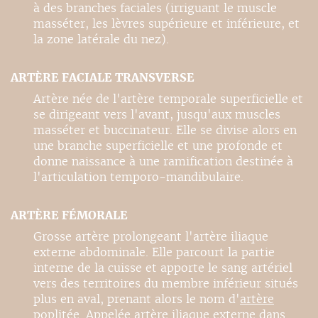
à des branches faciales (irriguant le muscle
masséter, les lèvres supérieure et inférieure, et
la zone latérale du nez).
ARTÈRE FACIALE TRANSVERSE
Artère née de l'artère temporale superficielle et
se dirigeant vers l'avant, jusqu'aux muscles
masséter et buccinateur. Elle se divise alors en
une branche superficielle et une profonde et
donne naissance à une ramification destinée à
l'articulation temporo-mandibulaire.
ARTÈRE FÉMORALE
Grosse artère prolongeant l'artère iliaque
externe abdominale. Elle parcourt la partie
interne de la cuisse et apporte le sang artériel
vers des territoires du membre inférieur situés
plus en aval, prenant alors le nom d'
artère
poplitée. Appelée
artère iliaque externe dans