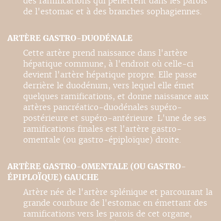
des ramifications qui pénètrent dans les parois
de l'estomac et à des branches sophagiennes.
ARTÈRE GASTRO-DUODÉNALE
Cette artère prend naissance dans l'artère
hépatique commune, à l'endroit où celle-ci
devient l'artère hépatique propre. Elle passe
derrière le duodénum, vers lequel elle émet
quelques ramifications, et donne naissance aux
artères pancréatico-duodénales supéro-
postérieure et supéro-antérieure. L'une de ses
ramifications finales est l'artère gastro-
omentale (ou gastro-épiploïque) droite.
ARTÈRE GASTRO-OMENTALE (OU GASTRO-
ÉPIPLOÏQUE) GAUCHE
Artère née de l'artère splénique et parcourant la
grande courbure de l'estomac en émettant des
ramifications vers les parois de cet organe,