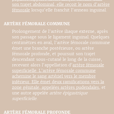
son trajet abdominal, elle reçoit le nom d'
artère
fémorale
lorsqu'elle franchit l'anneau inguinal.
ARTÈRE FÉMORALE COMMUNE
Prolongement de l'artère iliaque externe, après
son passage sous le ligament inguinal. Quelques
centimètres en aval, l'artère fémorale commune
émet une branche postérieure, ou artère
fémorale profonde, et poursuit son trajet
descendant sous-cutané le long de la cuisse,
recevant alors l'appellation d'
artère fémorale
superficielle. L'artère fémorale commune
achemine le sang artériel vers le membre
inférieur. Elle émet deux ramifications vers la
zone génitale, appelées
artères pudendales
, et
une autre appelée
artère épigastrique
superficielle
.
ARTÈRE FÉMORALE PROFONDE