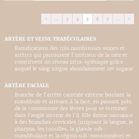
«
...
3
4
5
6
7
...
»
ARTÈRE ET VEINE TRABÉCULAIRES
Ramifications des très nombreuses veines et
artères qui parcourent l'intérieur de la rate et
constituent un réseau intra-splénique grâce
auquel le sang irrigue abondamment cet organe.
ARTÈRE FACIALE
Branche de l'artère carotide externe bordant la
mandibule et arrivant à la face, en passant près
de la commissure des lèvres pour se terminer
dans l'angle interne de l'il. Elle donne naissance
à des branches cervicales (irriguant la langue, le
pharynx, les tonsilles, la glande sub-
mandibulaire et la région sub-mentonnière) et