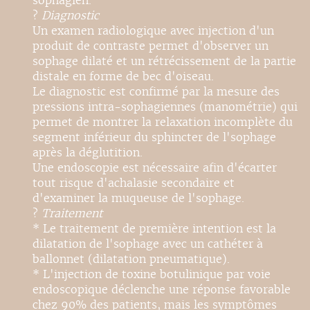
sophagien.
?
Diagnostic
Un examen radiologique avec injection d'un
produit de contraste permet d'observer un
sophage dilaté et un rétrécissement de la partie
distale en forme de bec d'oiseau.
Le diagnostic est confirmé par la mesure des
pressions intra-sophagiennes (manométrie) qui
permet de montrer la relaxation incomplète du
segment inférieur du sphincter de l'sophage
après la déglutition.
Une endoscopie est nécessaire afin d'écarter
tout risque d'achalasie secondaire et
d'examiner la muqueuse de l'sophage.
?
Traitement
* Le traitement de première intention est la
dilatation de l'sophage avec un cathéter à
ballonnet (dilatation pneumatique).
* L'injection de toxine botulinique par voie
endoscopique déclenche une réponse favorable
chez 90% des patients, mais les symptômes