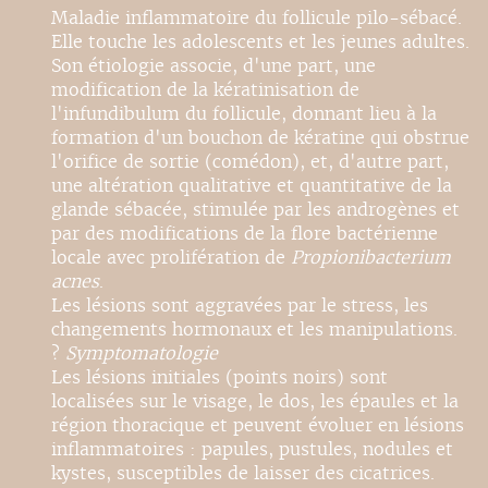
Maladie inflammatoire du follicule pilo-sébacé.
Elle touche les adolescents et les jeunes adultes.
Son étiologie associe, d'une part, une
modification de la kératinisation de
l'infundibulum du follicule, donnant lieu à la
formation d'un bouchon de kératine qui obstrue
l'orifice de sortie (comédon), et, d'autre part,
une altération qualitative et quantitative de la
glande sébacée, stimulée par les androgènes et
par des modifications de la flore bactérienne
locale avec prolifération de
Propionibacterium
acnes
.
Les lésions sont aggravées par le stress, les
changements hormonaux et les manipulations.
?
Symptomatologie
Les lésions initiales (points noirs) sont
localisées sur le visage, le dos, les épaules et la
région thoracique et peuvent évoluer en lésions
inflammatoires : papules, pustules, nodules et
kystes, susceptibles de laisser des cicatrices.