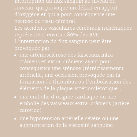
Interruption du flux sanguin au niveau du
cerveau, qui provoque un déficit en apport
d'oxygène et qui a pour conséquence une
nécrose du tissu cérébral.
Les accidents vasculaires cérébraux ischémiques
représentent environ 80% des AVC.
L'interruption du flux sanguin peut être
provoquée par :
une artériosclérose des faisceaux intra-
crâniens et extra-crâniens ayant pour
conséquence une sténose (rétrécissement)
artérielle, une occlusion provoquée par la
formation de thrombus ou l'embolisation des
éléments de la plaque artériosclérotique ;
une embolie d'origine cardiaque ou une
embolie des vaisseaux extra-crâniens (artère
carotide) ;
une hypotension artérielle sévère ou une
augmentation de la viscosité sanguine.