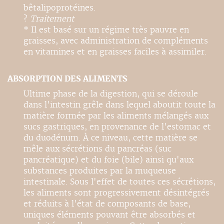
bêtalipoprotéines.
?
Traitement
* Il est basé sur un régime très pauvre en
graisses, avec administration de compléments
en vitamines et en graisses faciles à assimiler.
ABSORPTION DES ALIMENTS
Ultime phase de la digestion, qui se déroule
dans l'intestin grêle dans lequel aboutit toute la
matière formée par les aliments mélangés aux
sucs gastriques, en provenance de l'estomac et
du duodénum. À ce niveau, cette matière se
mêle aux sécrétions du pancréas (suc
pancréatique) et du foie (bile) ainsi qu'aux
substances produites par la muqueuse
intestinale. Sous l'effet de toutes ces sécrétions,
les aliments sont progressivement désintégrés
et réduits à l'état de composants de base,
uniques éléments pouvant être absorbés et