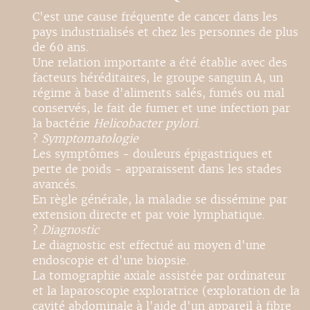
C'est une cause fréquente de cancer dans les
pays industrialisés et chez les personnes de plus
de 60 ans.
Une relation importante a été établie avec des
facteurs héréditaires, le groupe sanguin A, un
régime à base d'aliments salés, fumés ou mal
conservés, le fait de fumer et une infection par
la bactérie
Helicobacter pylori
.
?
Symptomatologie
Les symptômes - douleurs épigastriques et
perte de poids - apparaissent dans les stades
avancés.
En règle générale, la maladie se dissémine par
extension directe et par voie lymphatique.
?
Diagnostic
Le diagnostic est effectué au moyen d'une
endoscopie et d'une biopsie.
La tomographie axiale assistée par ordinateur
et la laparoscopie exploratrice (exploration de la
cavité abdominale à l'aide d'un appareil à fibre