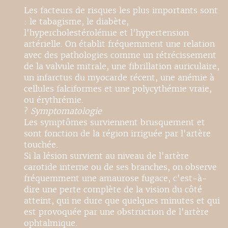
Les facteurs de risques les plus importants sont
: le tabagisme, le diabète,
l'hypercholestérolémie et l'hypertension
artérielle. On établit fréquemment une relation
avec des pathologies comme un rétrécissement
de la valvule mitrale, une fibrillation auriculaire,
un infarctus du myocarde récent, une anémie à
cellules falciformes et une polycythémie vraie,
ou érythrémie.
?
Symptomatologie
Les symptômes surviennent brusquement et
sont fonction de la région irriguée par l'artère
touchée.
Si la lésion survient au niveau de l'artère
carotide interne ou de ses branches, on observe
fréquemment une amaurose fugace, c'est-à-
dire une perte complète de la vision du côté
atteint, qui ne dure que quelques minutes et qui
est provoquée par une obstruction de l'artère
ophtalmique.