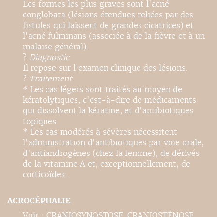
Les formes les plus graves sont l'acné
conglobata (lésions étendues reliées par des
fistules qui laissent de grandes cicatrices) et
l'acné fulminans (associée à de la fièvre et à un
malaise général).
?
Diagnostic
Il repose sur l'examen clinique des lésions.
?
Traitement
* Les cas légers sont traités au moyen de
kératolytiques, c'est-à-dire de médicaments
qui dissolvent la kératine, et d'antibiotiques
topiques.
* Les cas modérés à sévères nécessitent
l'administration d'antibiotiques par voie orale,
d'antiandrogènes (chez la femme), de dérivés
de la vitamine A et, exceptionnellement, de
corticoïdes.
ACROCÉPHALIE
Voir : CRANIOSYNOSTOSE. CRANIOSTÉNOSE