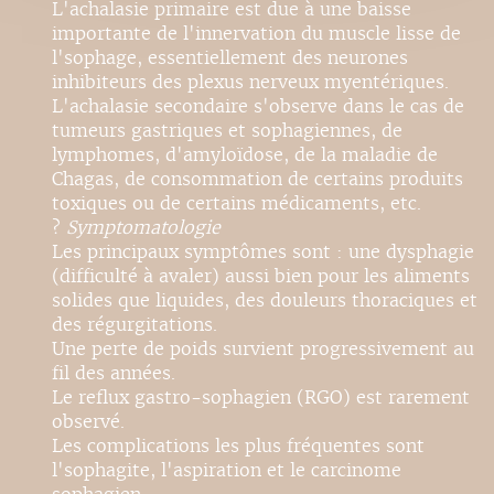
L'achalasie primaire est due à une baisse
importante de l'innervation du muscle lisse de
l'sophage, essentiellement des neurones
inhibiteurs des plexus nerveux myentériques.
L'achalasie secondaire s'observe dans le cas de
tumeurs gastriques et sophagiennes, de
lymphomes, d'amyloïdose, de la maladie de
Chagas, de consommation de certains produits
toxiques ou de certains médicaments, etc.
?
Symptomatologie
Les principaux symptômes sont : une dysphagie
(difficulté à avaler) aussi bien pour les aliments
solides que liquides, des douleurs thoraciques et
des régurgitations.
Une perte de poids survient progressivement au
fil des années.
Le reflux gastro-sophagien (RGO) est rarement
observé.
Les complications les plus fréquentes sont
l'sophagite, l'aspiration et le carcinome