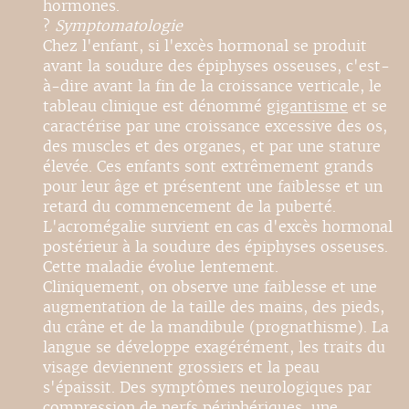
hormones.
?
Symptomatologie
Chez l'enfant, si l'excès hormonal se produit
avant la soudure des épiphyses osseuses, c'est-
à-dire avant la fin de la croissance verticale, le
tableau clinique est dénommé
gigantisme
et se
caractérise par une croissance excessive des os,
des muscles et des organes, et par une stature
élevée. Ces enfants sont extrêmement grands
pour leur âge et présentent une faiblesse et un
retard du commencement de la puberté.
L'acromégalie survient en cas d'excès hormonal
postérieur à la soudure des épiphyses osseuses.
Cette maladie évolue lentement.
Cliniquement, on observe une faiblesse et une
augmentation de la taille des mains, des pieds,
du crâne et de la mandibule (prognathisme). La
langue se développe exagérément, les traits du
visage deviennent grossiers et la peau
s'épaissit. Des symptômes neurologiques par
compression de nerfs périphériques, une