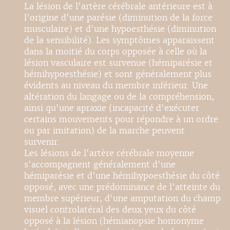
La lésion de l'artère cérébrale antérieure est à
l'origine d'une parésie (diminution de la force
musculaire) et d'une hypoesthésie (diminution
de la sensibilité). Les symptômes apparaissent
dans la moitié du corps opposée à celle où la
lésion vasculaire est survenue (hémiparésie et
hémihypoesthésie) et sont généralement plus
évidents au niveau du membre inférieur. Une
altération du langage ou de la compréhension,
ainsi qu'une apraxie (incapacité d'exécuter
certains mouvements pour répondre à un ordre
ou par imitation) de la marche peuvent
survenir.
Les lésions de l'artère cérébrale moyenne
s'accompagnent généralement d'une
hémiparésie et d'une hémihypoesthésie du côté
opposé, avec une prédominance de l'atteinte du
membre supérieur, d'une amputation du champ
visuel controlatéral des deux yeux du côté
opposé à la lésion (hémianopsie homonyme