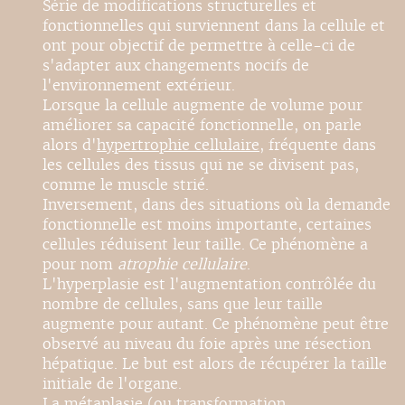
Série de modifications structurelles et
fonctionnelles qui surviennent dans la cellule et
ont pour objectif de permettre à celle-ci de
s'adapter aux changements nocifs de
l'environnement extérieur.
Lorsque la cellule augmente de volume pour
améliorer sa capacité fonctionnelle, on parle
alors d'
hypertrophie cellulaire
, fréquente dans
les cellules des tissus qui ne se divisent pas,
comme le muscle strié.
Inversement, dans des situations où la demande
fonctionnelle est moins importante, certaines
cellules réduisent leur taille. Ce phénomène a
pour nom
atrophie cellulaire
.
L'hyperplasie est l'augmentation contrôlée du
nombre de cellules, sans que leur taille
augmente pour autant. Ce phénomène peut être
observé au niveau du foie après une résection
hépatique. Le but est alors de récupérer la taille
initiale de l'organe.
La métaplasie (ou transformation