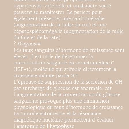
hypertension artérielle et un diabète sucré
peuvent se manifester. Le patient peut
également présenter une cardiomégalie
(augmentation de la taille du cur) et une
hépatosplénomégalie (augmentation de la taille
du foie et de la rate).
?
Diagnostic
Les taux sanguins d'hormone de croissance sont
élevés. Il est utile de déterminer la
concentration sanguine en somatomédine C
(IGF-1), molécule qui stimule directement la
croissance induite par la GH.
L'épreuve de suppression de la sécrétion de GH
par surcharge de glucose est anormale, car
l'augmentation de la concentration du glucose
sanguin ne provoque plus une diminution
physiologique du taux d'hormone de croissance.
La tomodensitométrie et la résonance
magnétique nucléaire permettent d'évaluer
l'anatomie de l'hypophyse.