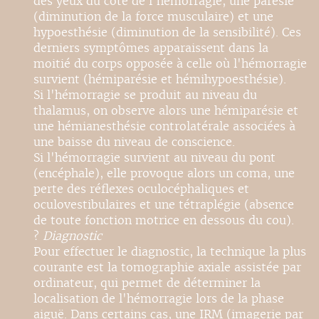
des yeux du côté de l'hémorragie, une parésie
(diminution de la force musculaire) et une
hypoesthésie (diminution de la sensibilité). Ces
derniers symptômes apparaissent dans la
moitié du corps opposée à celle où l'hémorragie
survient (hémiparésie et hémihypoesthésie).
Si l'hémorragie se produit au niveau du
thalamus, on observe alors une hémiparésie et
une hémianesthésie controlatérale associées à
une baisse du niveau de conscience.
Si l'hémorragie survient au niveau du pont
(encéphale), elle provoque alors un coma, une
perte des réflexes oculocéphaliques et
oculovestibulaires et une tétraplégie (absence
de toute fonction motrice en dessous du cou).
?
Diagnostic
Pour effectuer le diagnostic, la technique la plus
courante est la tomographie axiale assistée par
ordinateur, qui permet de déterminer la
localisation de l'hémorragie lors de la phase
aiguë. Dans certains cas, une IRM (imagerie par