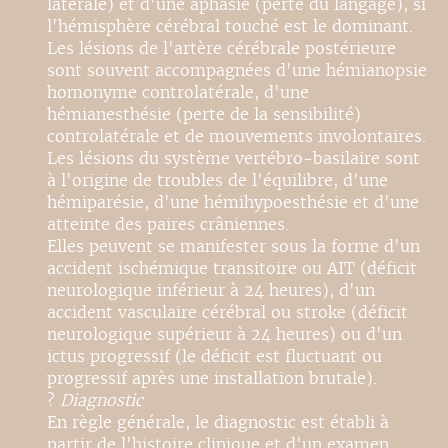
latérale) et d'une aphasie (perte du langage), si
l'hémisphère cérébral touché est le dominant.
Les lésions de l'artère cérébrale postérieure
sont souvent accompagnées d'une hémianopsie
homonyme controlatérale, d'une
hémianesthésie (perte de la sensibilité)
controlatérale et de mouvements involontaires.
Les lésions du système vertébro-basilaire sont
à l'origine de troubles de l'équilibre, d'une
hémiparésie, d'une hémihypoesthésie et d'une
atteinte des paires crâniennes.
Elles peuvent se manifester sous la forme d'un
accident ischémique transitoire ou AIT (déficit
neurologique inférieur à 24 heures), d'un
accident vasculaire cérébral ou stroke (déficit
neurologique supérieur à 24 heures) ou d'un
ictus progressif (le déficit est fluctuant ou
progressif après une installation brutale).
?
Diagnostic
En règle générale, le diagnostic est établi à
partir de l'histoire clinique et d'un examen