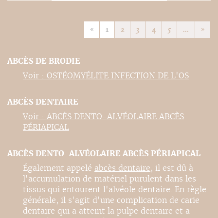
«
1
2
3
4
5
...
»
ABCÈS DE BRODIE
Voir : OSTÉOMYÉLITE INFECTION DE L'OS
ABCÈS DENTAIRE
Voir : ABCÈS DENTO-ALVÉOLAIRE ABCÈS
PÉRIAPICAL
ABCÈS DENTO-ALVÉOLAIRE ABCÈS PÉRIAPICAL
Également appelé
abcès dentaire
, il est dû à
l'accumulation de matériel purulent dans les
tissus qui entourent l'alvéole dentaire. En règle
générale, il s'agit d'une complication de carie
dentaire qui a atteint la pulpe dentaire et a