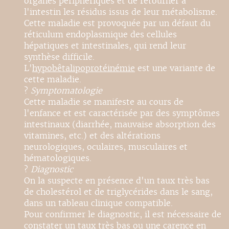
organes périphériques et de retourner à
l'intestin les résidus issus de leur métabolisme.
Cette maladie est provoquée par un défaut du
réticulum endoplasmique des cellules
hépatiques et intestinales, qui rend leur
synthèse difficile.
L'
hypobêtalipoprotéinémie
est une variante de
cette maladie.
?
Symptomatologie
Cette maladie se manifeste au cours de
l'enfance et est caractérisée par des symptômes
intestinaux (diarrhée, mauvaise absorption des
vitamines, etc.) et des altérations
neurologiques, oculaires, musculaires et
hématologiques.
?
Diagnostic
On la suspecte en présence d'un taux très bas
de cholestérol et de triglycérides dans le sang,
dans un tableau clinique compatible.
Pour confirmer le diagnostic, il est nécessaire de
constater un taux très bas ou une carence en