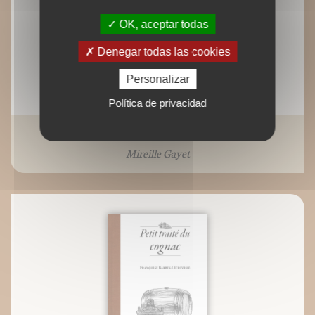
OK, aceptar todas
Denegar todas las cookies
Personalizar
Política de privacidad
Grand traité des cucurbitacées
Mireille Gayet