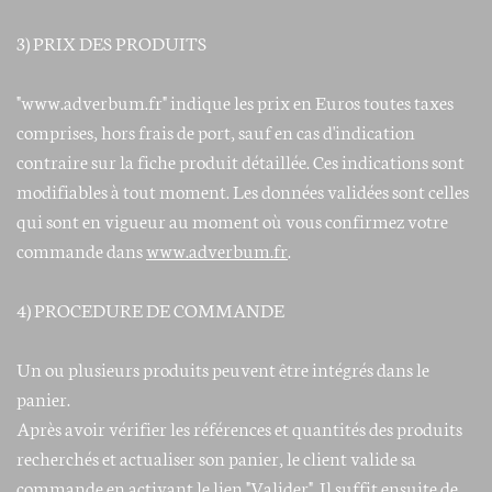
3) PRIX DES PRODUITS
"www.adverbum.fr" indique les prix en Euros toutes taxes
comprises, hors frais de port, sauf en cas d'indication
contraire sur la fiche produit détaillée. Ces indications sont
modifiables à tout moment. Les données validées sont celles
qui sont en vigueur au moment où vous confirmez votre
commande dans
www.adverbum.fr
.
4) PROCEDURE DE COMMANDE
Un ou plusieurs produits peuvent être intégrés dans le
panier.
Après avoir vérifier les références et quantités des produits
recherchés et actualiser son panier, le client valide sa
commande en activant le lien "Valider". Il suffit ensuite de