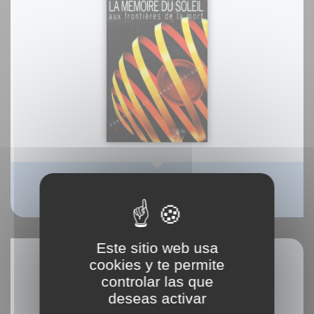
La mémoire du soleil
Dr. Hubert Larcher
Este sitio web usa
cookies y te permite
controlar las que
deseas activar