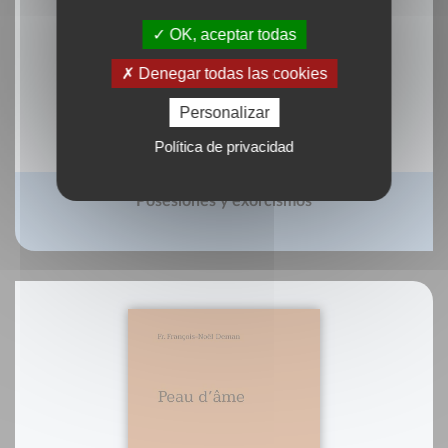
OK, aceptar todas
Denegar todas las cookies
Personalizar
Política de privacidad
Posesiones y exorcismos