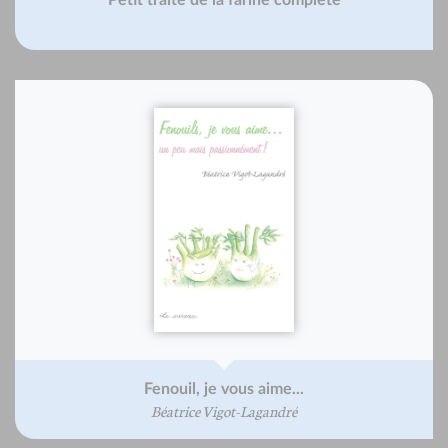
Petit traité de la farine complète
Fenouil, je vous aime...
Béatrice Vigot-Lagandré