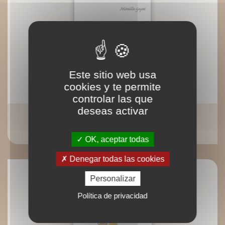
Este sitio web usa
cookies y te permite
controlar las que
deseas activar
Fruits de mer, je vous aime...
Mireille Gayet
OK, aceptar todas
Denegar todas las cookies
Personalizar
Política de privacidad