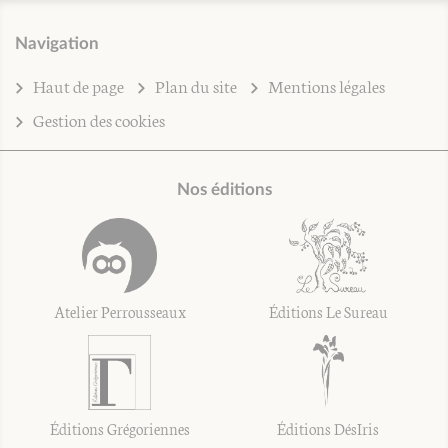
Navigation
Haut de page
Plan du site
Mentions légales
Gestion des cookies
Nos éditions
Atelier Perrousseaux
Éditions Le Sureau
Éditions Grégoriennes
Éditions DésIris