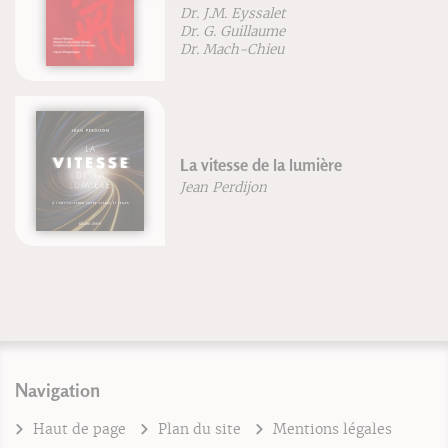
Dr. J.M. Eyssalet
Dr. G. Guillaume
Dr. Mach-Chieu
La vitesse de la lumière
Jean Perdijon
Navigation
Haut de page
Plan du site
Mentions légales