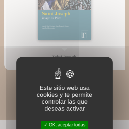
Saint Joseph
Jean-Paul Dumontier Jean-François Froger
Este sitio web usa
cookies y te permite
controlar las que
deseas activar
OK, aceptar todas