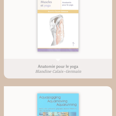
Anatomie pour le yoga
Blandine Calais-Germain