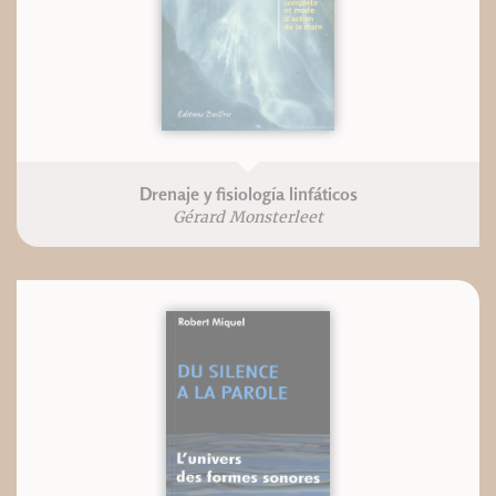
Drenaje y fisiología linfáticos
Gérard Monsterleet