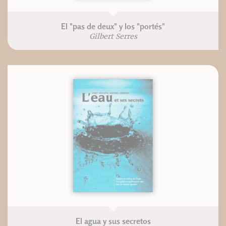
El "pas de deux" y los "portés"
Gilbert Serres
El agua y sus secretos