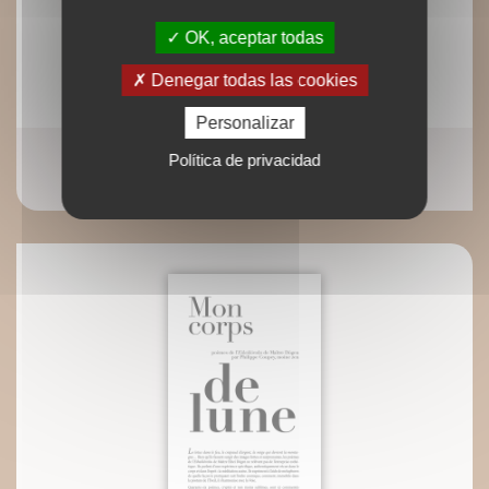
OK, aceptar todas
Denegar todas las cookies
Personalizar
Chemins de connaissance
Política de privacidad
Jean-François Froger Michel-Gabriel Mouret