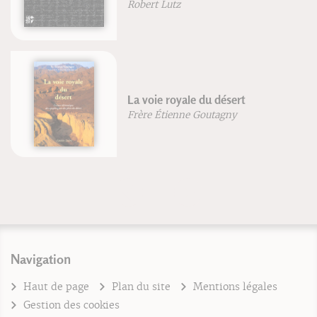
ePub : Les lieux sacrés
Navigation
Haut de page
Plan du site
Mentions légales
Gestion des cookies