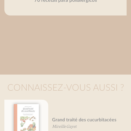
70 recetas para polialérgicos
CONNAISSEZ-VOUS AUSSI ?
itacées
Petit traité de la confiture
Mireille Gayet