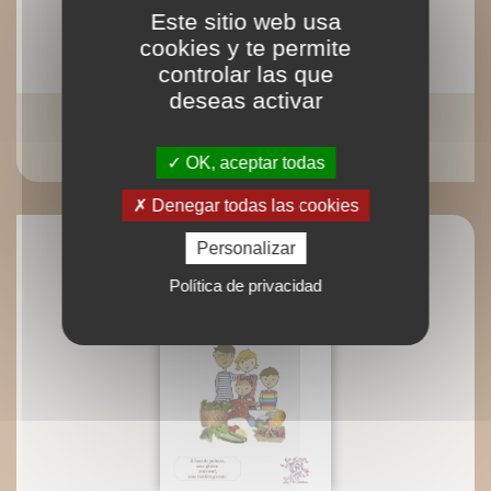
Este sitio web usa
cookies y te permite
controlar las que
deseas activar
Recettes Allergies sévères
Nelly Sabot-Patracone
OK, aceptar todas
Denegar todas las cookies
Personalizar
Política de privacidad