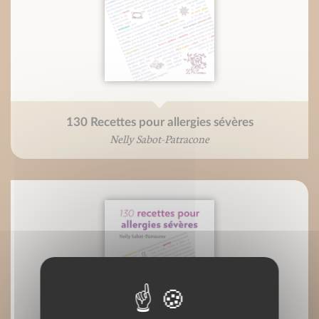
130 Recettes pour allergies sévères
Nelly Sabot-Patracone