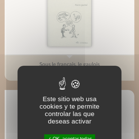
Sous le français, le gaulois
Pierre Gastal
Este sitio web usa
cookies y te permite
controlar las que
deseas activar
OK, aceptar todas