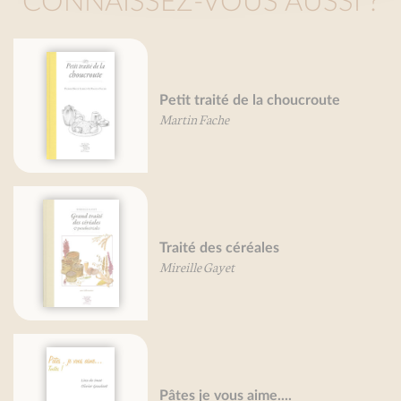
CONNAISSEZ-VOUS AUSSI ?
Petit traité de la choucroute
Martin Fache
Traité des céréales
Mireille Gayet
Pâtes je vous aime....