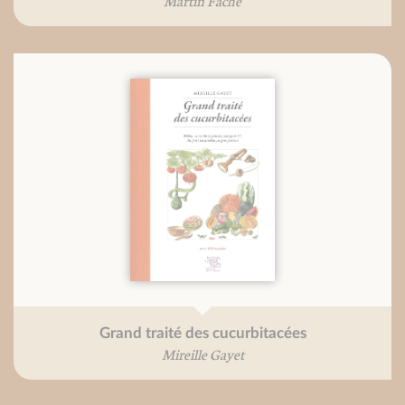
Martin Fache
Grand traité des cucurbitacées
Mireille Gayet