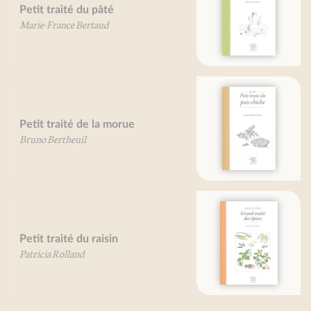
Pequeño tratado del aceite de
oliva
Petit traité du pois chiche
Gran tratado de las especias
Mireille Gayet