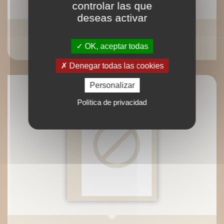
controlar las que
deseas activar
Petit traité du pois chiche
OK, aceptar todas
Denegar todas las cookies
Personalizar
Política de privacidad