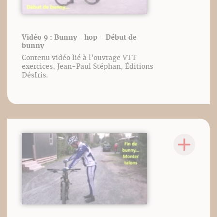
Vidéo 9 : Bunny - hop - Début de
bunny
Contenu vidéo lié à l’ouvrage VTT
exercices, Jean-Paul Stéphan, Éditions
DésIris.