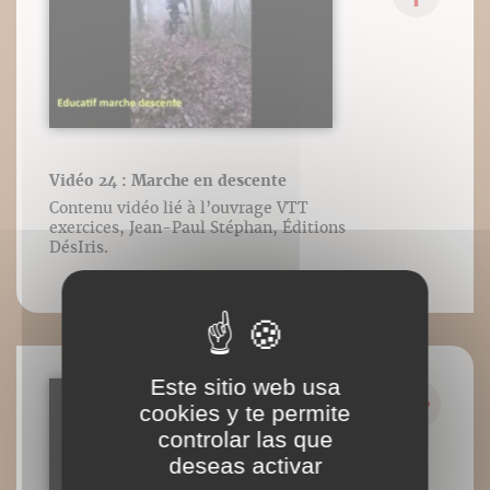
Vidéo 24 : Marche en descente
Contenu vidéo lié à l’ouvrage VTT
exercices, Jean-Paul Stéphan, Éditions
DésIris.
Este sitio web usa
cookies y te permite
controlar las que
deseas activar