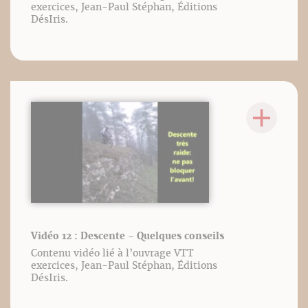
exercices, Jean-Paul Stéphan, Éditions
DésIris.
Vidéo 12 : Descente - Quelques conseils
Contenu vidéo lié à l’ouvrage VTT
exercices, Jean-Paul Stéphan, Éditions
DésIris.