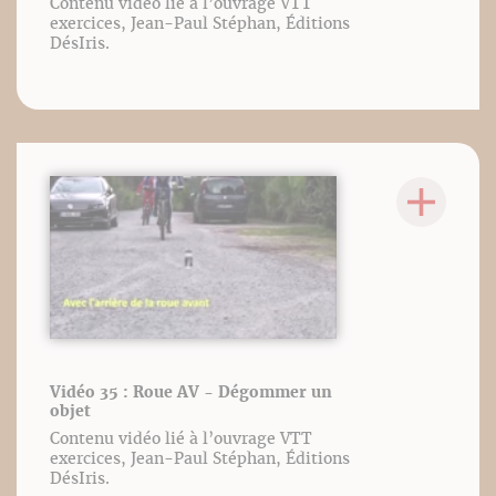
Contenu vidéo lié à l’ouvrage VTT
exercices, Jean-Paul Stéphan, Éditions
DésIris.
Vidéo 35 : Roue AV - Dégommer un
objet
Contenu vidéo lié à l’ouvrage VTT
exercices, Jean-Paul Stéphan, Éditions
DésIris.