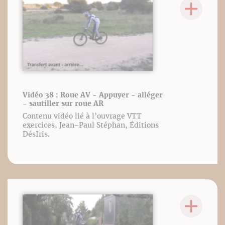
Vidéo 38 : Roue AV - Appuyer - alléger
- sautiller sur roue AR
Contenu vidéo lié à l’ouvrage VTT
exercices, Jean-Paul Stéphan, Éditions
DésIris.