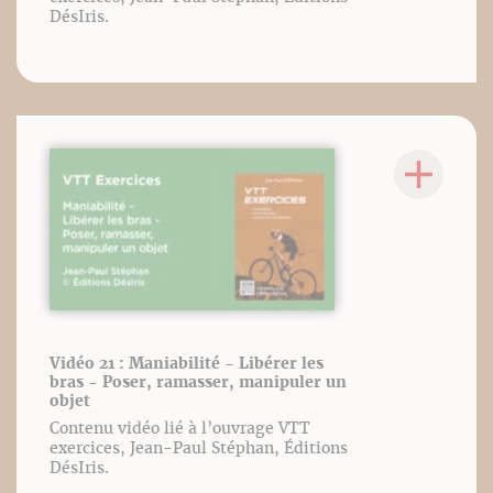
DésIris.
Vidéo 21 : Maniabilité - Libérer les
bras - Poser, ramasser, manipuler un
objet
Contenu vidéo lié à l’ouvrage VTT
exercices, Jean-Paul Stéphan, Éditions
DésIris.