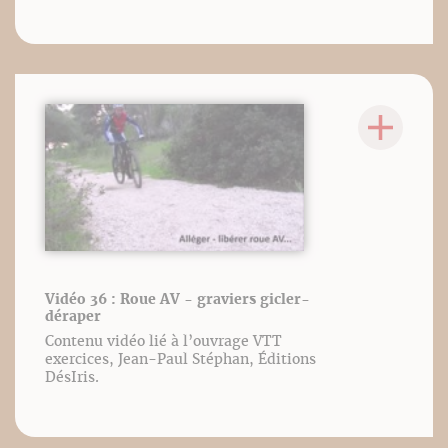
Vidéo 36 : Roue AV - graviers gicler-
déraper
Contenu vidéo lié à l’ouvrage VTT
exercices, Jean-Paul Stéphan, Éditions
DésIris.