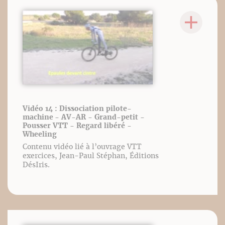
Vidéo 14 : Dissociation pilote-
machine - AV-AR - Grand-petit -
Pousser VTT - Regard libéré -
Wheeling
Contenu vidéo lié à l’ouvrage VTT
exercices, Jean-Paul Stéphan, Éditions
DésIris.