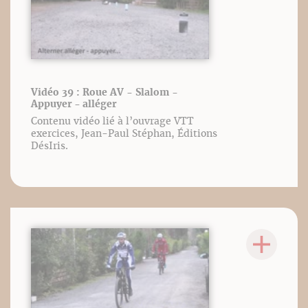
Vidéo 39 : Roue AV - Slalom -
Appuyer - alléger
Contenu vidéo lié à l’ouvrage VTT
exercices, Jean-Paul Stéphan, Éditions
DésIris.