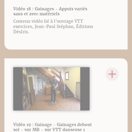
Vidéo 18 : Gainages - Appuis variés
sans et avec matériels
Contenu vidéo lié à l’ouvrage VTT
exercices, Jean-Paul Stéphan, Éditions
DésIris.
Vidéo 19 : Gainage - Gainages debout
sol - sur MB - sur VTT danseuse 1