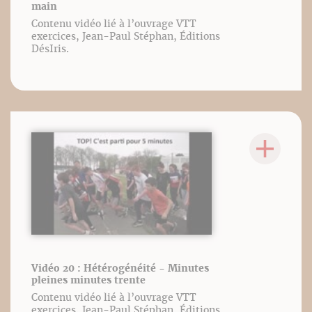
main
Contenu vidéo lié à l’ouvrage VTT
exercices, Jean-Paul Stéphan, Éditions
DésIris.
Vidéo 20 : Hétérogénéité - Minutes
pleines minutes trente
Contenu vidéo lié à l’ouvrage VTT
exercices, Jean-Paul Stéphan, Éditions