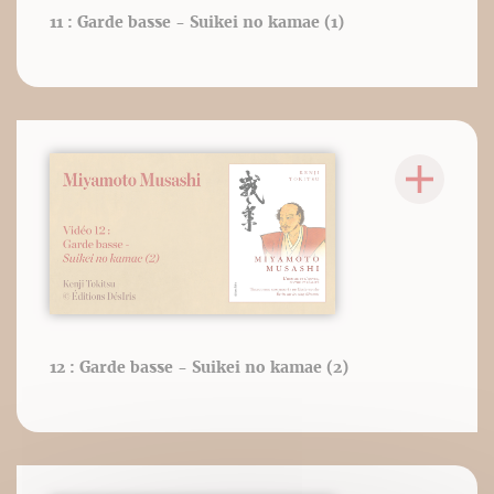
11 : Garde basse - Suikei no kamae (1)
12 : Garde basse - Suikei no kamae (2)