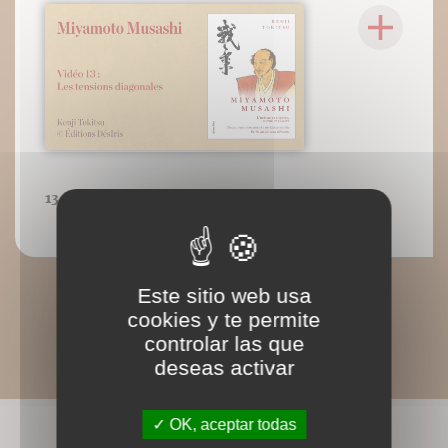
13 : Les tensions diagonales
Este sitio web usa
cookies y te permite
controlar las que
deseas activar
OK, aceptar todas
CONNAISSEZ-VOUS AUSSI ?