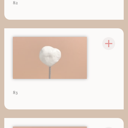
82
83