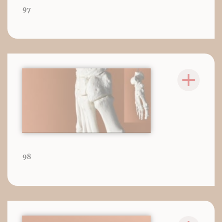
97
98