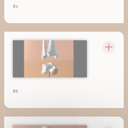
85
86