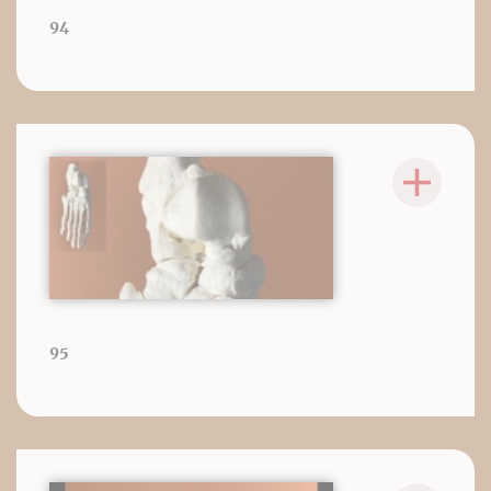
94
95