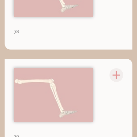
78
79