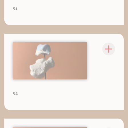
91
92