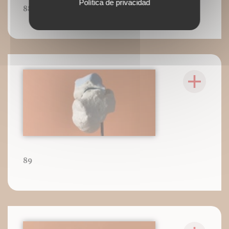
Política de privacidad
88
89