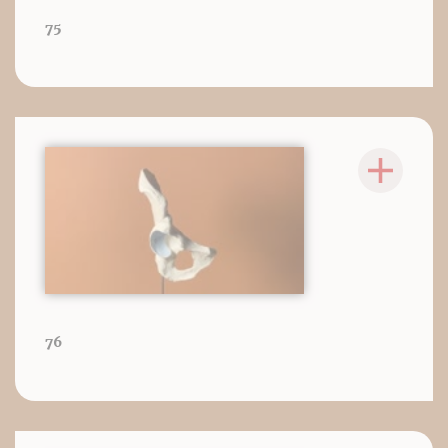
75
76