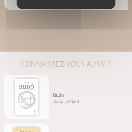
CONNAISSEZ-VOUS AUSSI ?
Budo
Kenji Tokitsu